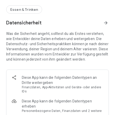
Essen & Trinken
Datensicherheit
arrow_forward
Was die Sicherheit angeht, solltest du als Erstes verstehen,
wie Entwickler deine Daten erheben und weitergeben. Die
Datenschutz- und Sicherheitspraktiken können je nach deiner
Verwendung, deiner Region und deinem Alter variieren. Diese
Informationen wurden vom Entwickler zur Verfügung gestellt
und können jederzeit von ihm geändert werden.
Diese App kann die folgenden Datentypen an
Dritte weitergeben
Finanzdaten, App-Aktivitäten und Geräte- oder andere
IDs
Diese App kann die folgenden Datentypen
erheben
Personenbezogene Daten, Finanzdaten und 2 weitere