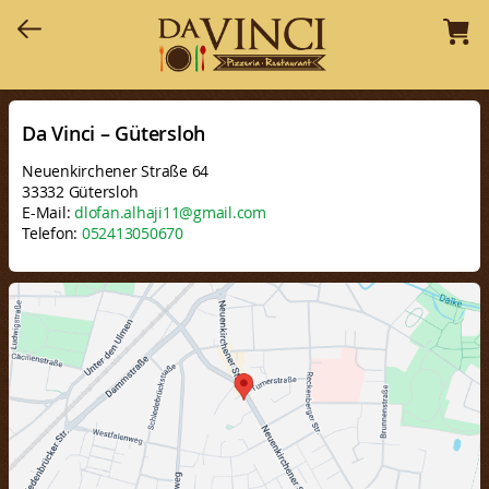
Da Vinci – Gütersloh
Neuenkirchener Straße 64
33332 Gütersloh
E-Mail:
dlofan.alhaji11@gmail.com
Telefon:
052413050670