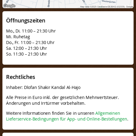
Öffnungszeiten
Mo., Di. 11:00 – 21:30 Uhr
Mi. Ruhetag
Do., Fr. 11:00 – 21:30 Uhr
Sa. 12:00 – 21:30 Uhr
So. 11:30 – 21:30 Uhr
Rechtliches
Inhaber: Dlofan Shakir Kandal Al-Hajo
Alle Preise in Euro inkl. der gesetzlichen Mehrwertsteuer.
Änderungen und Irrtürmer vorbehalten.
Weitere Informationen finden Sie in unseren
Allgemeinen
Lieferservice-Bedingungen für App- und Online-Bestellungen
.